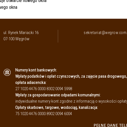
ul. Rynek Mariacki 16
sekretariat@wegrow.com.
07-100 Węgrów
Numery kont bankowych:
Wpłaty podatków i opłat czynszowych, za zajęcie pasa drogowego,
opłata adiacencka:
27 1020 4476 0000 8302 0094 5998
Wpłaty za gospodarowanie odpadami komunalnymi:
indywidualne numery kont zgodne z informacją o wysokości opł
Opłaty skarbowe, targowe, wodociąg, kanalizacja:
75 1020 4476 0000 8902 0094 6004
PEŁNE DANE TE