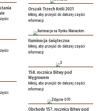
stania
Orszak Trzech Króli 2021
wie
kliknij, aby przejść do dalszej części
części
informacji
Iluminacja świąteczna
kliknij, aby przejść do dalszej części
części
informacji
158. rocznica Bitwy pod
Węgrowem
kliknij, aby przejść do dalszej części
informacji
części
Obchody 157. rocznicy Bitwy pod