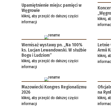
Upamiętnienie miejsc pamięci w
Koncer
Węgrowie
„Węgro
kliknij, aby przejść do dalszej części
kliknij,
informacji
informac
Wernisaż wystawy pn. „Na 100%
Letnie
ks. Lucjan Lewandowski. W służbie
Armii 
Bogu i Ludziom”
kliknij,
kliknij, aby przejść do dalszej części
informac
informacji
Mazowiecki Kongres Regionalizmu
Oficja
2026
na Ryn
kliknij, aby przejść do dalszej części
kliknij,
informacji
informac