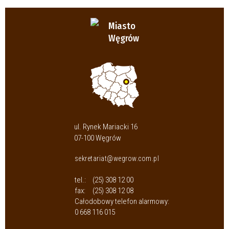
Miasto
Węgrów
ul. Rynek Mariacki 16
07-100 Węgrów
sekretariat@wegrow.com.pl
tel.:
(25) 308 12 00
fax:
(25) 308 12 08
Całodobowy telefon alarmowy:
0 668 116 015