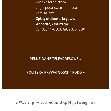
wysokości opłaty za
zagospodarowanie odpadami
komunalnymi
Opłaty skarbowe, targowe,
wodociąg, kanalizacja:
75 1020 4476 0000 8902 0094 6004
PEŁNE DANE TELEADRESOWE
POLITYKA PRYWATNOŚCI / RODO
© Wszelkie prawa zastrzeżone, Urząd Miejski w Węgrowie