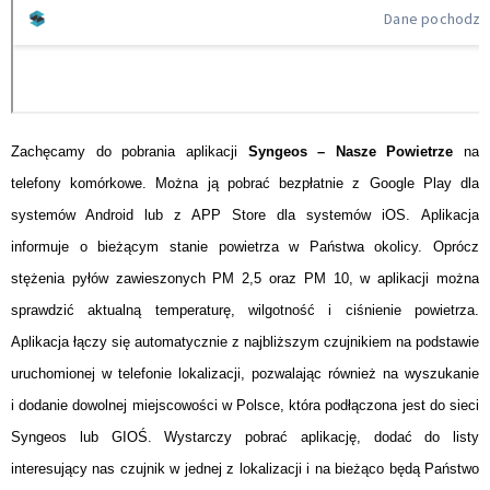
Zachęcamy do pobrania aplikacji
Syngeos – Nasze Powietrze
na
telefony komórkowe. Można ją pobrać bezpłatnie z Google Play dla
systemów Android lub z APP Store dla systemów iOS. Aplikacja
informuje o bieżącym stanie powietrza w Państwa okolicy. Oprócz
stężenia pyłów zawieszonych PM 2,5 oraz PM 10, w aplikacji można
sprawdzić aktualną temperaturę, wilgotność i ciśnienie powietrza.
Aplikacja łączy się automatycznie z najbliższym czujnikiem na podstawie
uruchomionej w telefonie lokalizacji, pozwalając również na wyszukanie
i dodanie dowolnej miejscowości w Polsce, która podłączona jest do sieci
Syngeos lub GIOŚ. Wystarczy pobrać aplikację, dodać do listy
interesujący nas czujnik w jednej z lokalizacji i na bieżąco będą Państwo