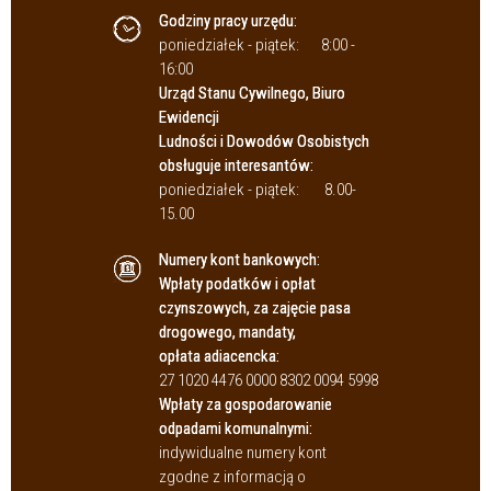
Godziny pracy urzędu:
poniedziałek - piątek:
8:00 -
16:00
Urząd Stanu Cywilnego, Biuro
Ewidencji
Ludności i Dowodów Osobistych
obsługuje interesantów:
poniedziałek - piątek:
8.00-
15.00
Numery kont bankowych:
Wpłaty podatków i opłat
czynszowych, za zajęcie pasa
drogowego, mandaty,
opłata adiacencka:
27 1020 4476 0000 8302 0094 5998
Wpłaty za gospodarowanie
odpadami komunalnymi:
indywidualne numery kont
zgodne z informacją o