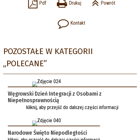
Pdf
Drukuj
Powrót
Kontakt
POZOSTAŁE W KATEGORII
„POLECANE”
Węgrowski Dzień Integracji z Osobami z
Niepełnosprawnością
kliknij, aby przejść do dalszej części informacji
Narodowe Święto Niepodległości
kliknij, aby przejść do dalszej części informacji