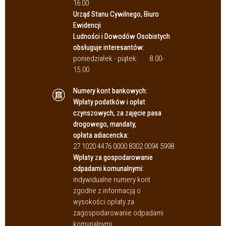
16:00
Urząd Stanu Cywilnego, Biuro
Ewidencji
Ludności i Dowodów Osobistych
obsługuje interesantów:
poniedziałek - piątek:
8.00-
15.00
Numery kont bankowych:
Wpłaty podatków i opłat
czynszowych, za zajęcie pasa
drogowego, mandaty,
opłata adiacencka:
27 1020 4476 0000 8302 0094 5998
Wpłaty za gospodarowanie
odpadami komunalnymi:
indywidualne numery kont
zgodne z informacją o
wysokości opłaty za
zagospodarowanie odpadami
komunalnymi