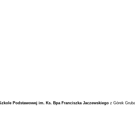
Szkole Podstawowej im. Ks. Bpa Franciszka Jaczewskiego
z Górek Grub