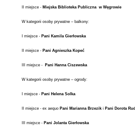
II miejsce -
Miejska Biblioteka Publiczna w Węgrowie
W kategorii osoby prywatne – balkony:
I miejsce -
Pani Kamila Gierłowska
II miejsce -
Pani Agnieszka Kopeć
III miejsce -
Pani Hanna Ciszewska
W kategorii osoby prywatne – ogrody:
I miejsce -
Pani Helena Solka
II miejsce - ex aequo
Pani Marianna Brzezik
i
Pani Dorota Ru
III miejsce -
Pani Jolanta Gierłowska