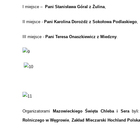
I miejsce –
Pani
Stanisława Góral z Żulina
,
II miejsce -
Pani Karolina Dorożdż z Sokołowa Podlaskiego
,
III miejsce -
Pani
Teresa Onaszkiewicz z Miedzny
.
Organizatorami
Mazowieckiego Święta Chleba i Sera
byli
Rolniczego w Węgrowie
,
Zakład Mleczarski Hochland Polska