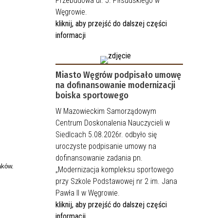
Przebudowa ul. J. Piłsudskiego w
Węgrowie.
kliknij, aby przejść do dalszej części
informacji
Miasto Węgrów podpisało umowę
na dofinansowanie modernizacji
boiska sportowego
W Mazowieckim Samorządowym
Centrum Doskonalenia Nauczycieli w
Siedlcach 5.08.2026r. odbyło się
uroczyste podpisanie umowy na
dofinansowanie zadania pn.
aków.
„Modernizacja kompleksu sportowego
przy Szkole Podstawowej nr 2 im. Jana
Pawła II w Węgrowie.
kliknij, aby przejść do dalszej części
informacji