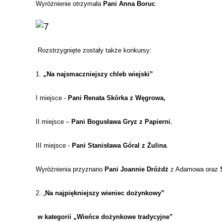
Wyróżnienie otrzymała
Pani Anna Boruc
.
Rozstrzygnięte zostały także konkursy:
1.
„Na najsmaczniejszy chleb wiejski”
I miejsce -
Pani Renata Skórka z Węgrowa,
II miejsce –
Pani Bogusława Gryz z Papierni
,
III miejsce -
Pani Stanisława Góral z Żulina
.
Wyróżnienia przyznano
Pani Joannie Dróżdż
z Adamowa oraz
2. „
Na najpiękniejszy wieniec dożynkowy”
w kategorii „Wieńce dożynkowe tradycyjne”