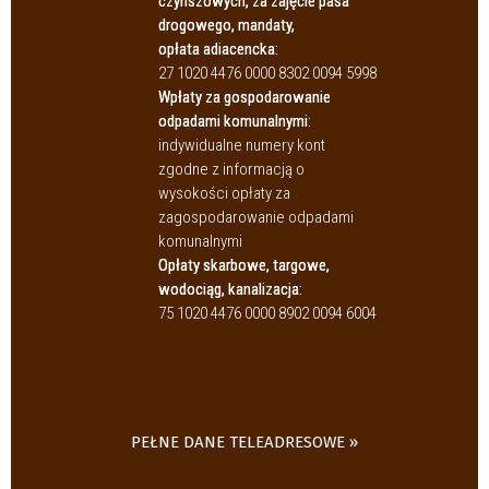
czynszowych, za zajęcie pasa
drogowego, mandaty,
opłata adiacencka:
27 1020 4476 0000 8302 0094 5998
Wpłaty za gospodarowanie
odpadami komunalnymi:
indywidualne numery kont
zgodne z informacją o
wysokości opłaty za
zagospodarowanie odpadami
komunalnymi
Opłaty skarbowe, targowe,
wodociąg, kanalizacja:
75 1020 4476 0000 8902 0094 6004
PEŁNE DANE TELEADRESOWE