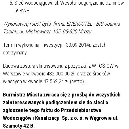
Sieć wodociągowa ul. Wesoła- odgałęzienie dz. nr ew.
5982/8
Wykonawcą robót była firma: ENERGOTEL - BIS Joanna
Taciak, ul. Mickiewicza 105 05-320 Mrozy
Termin wykonania inwestycji - 30.09.2014r. został
dotrzymany.
Budowa została sfinansowana z pożyczki z WFOŚIGW w
Warszawie w kwocie 482.000,00 zł oraz ze środków
własnych w kwocie 47.562,24 zł (netto).
Burmistrz Miasta zwraca się z prośbą do wszystkich
zainteresowanych podłączeniem się do sieci o
zgłoszenie tego faktu do Przedsiębiorstwa
Wodociągów i Kanalizacji Sp. z o. o. w Węgrowie ul.
Szamoty 42 B.