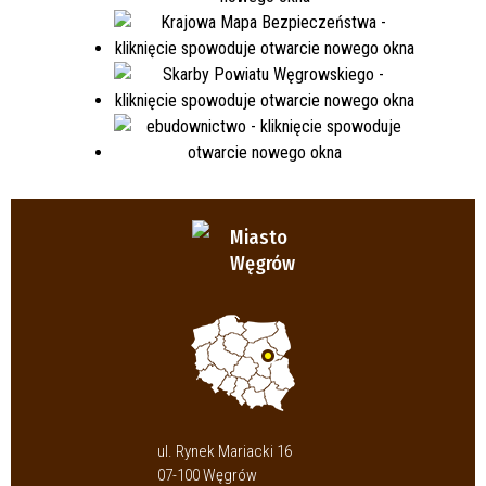
Miasto
Węgrów
ul. Rynek Mariacki 16
07-100 Węgrów