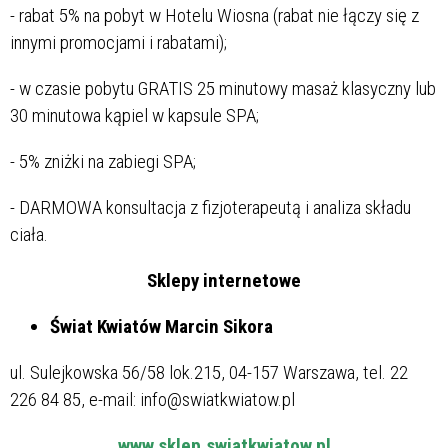
- rabat 5% na pobyt w Hotelu Wiosna (rabat nie łączy się z
innymi promocjami i rabatami);
- w czasie pobytu GRATIS 25 minutowy masaż klasyczny lub
30 minutowa kąpiel w kapsule SPA;
- 5% zniżki na zabiegi SPA;
- DARMOWA konsultacja z fizjoterapeutą i analiza składu
ciała.
Sklepy internetowe
Świat Kwiatów Marcin Sikora
ul. Sulejkowska 56/58 lok.215, 04-157 Warszawa, tel. 22
226 84 85, e-mail: info@swiatkwiatow.pl
www.sklep.swiatkwiatow.pl