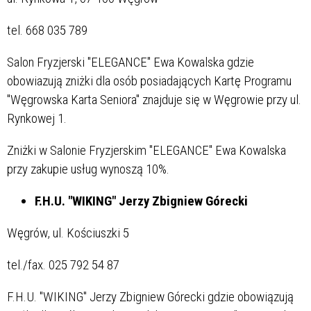
tel. 668 035 789
Salon Fryzjerski "ELEGANCE" Ewa Kowalska gdzie
obowiazują zniżki dla osób posiadających Kartę Programu
"Węgrowska Karta Seniora" znajduje się w Węgrowie przy ul.
Rynkowej 1.
Zniżki w Salonie Fryzjerskim "ELEGANCE" Ewa Kowalska
przy zakupie usług wynoszą 10%.
F.H.U. "WIKING" Jerzy Zbigniew Górecki
Węgrów, ul. Kościuszki 5
tel./fax. 025 792 54 87
F.H.U. "WIKING" Jerzy Zbigniew Górecki gdzie obowiązują