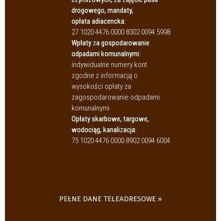
drogowego, mandaty,
opłata adiacencka:
27 1020 4476 0000 8302 0094 5998
Wpłaty za gospodarowanie
odpadami komunalnymi:
indywidualne numery kont
zgodne z informacją o
wysokości opłaty za
zagospodarowanie odpadami
komunalnymi
Opłaty skarbowe, targowe,
wodociąg, kanalizacja:
75 1020 4476 0000 8902 0094 6004
PEŁNE DANE TELEADRESOWE