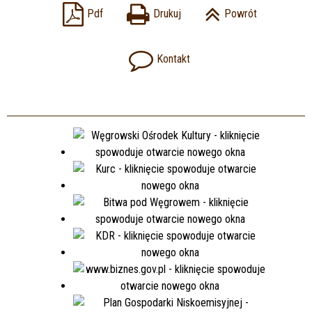
Pdf
Drukuj
Powrót
Kontakt