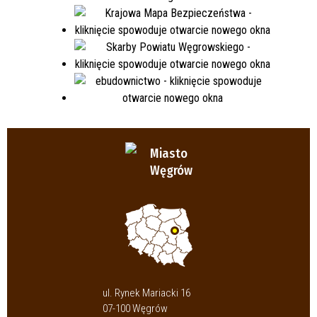
Miasto
Węgrów
ul. Rynek Mariacki 16
07-100 Węgrów