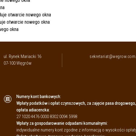
ul. Rynek Mariacki 16
sekretariat@wegrow.com.
07-100 Węgrów
Numery kont bankowych:
Wpłaty podatków i opłat czynszowych, za zajęcie pasa drogowego,
opłata adiacencka:
27 1020 4476 0000 8302 0094 5998
Wpłaty za gospodarowanie odpadami komunalnymi:
indywidualne numery kont zgodne z informacją o wysokości opł