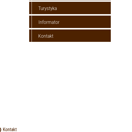
Turystyka
Informator
Kontakt
Kontakt