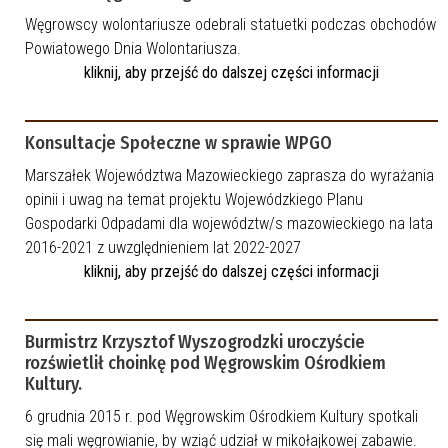
Węgrowscy wolontariusze odebrali statuetki podczas obchodów
Powiatowego Dnia Wolontariusza.
kliknij, aby przejść do dalszej części informacji
Konsultacje Społeczne w sprawie WPGO
Marszałek Województwa Mazowieckiego zaprasza do wyrażania
opinii i uwag na temat projektu Wojewódzkiego Planu
Gospodarki Odpadami dla województw/s mazowieckiego na lata
2016-2021 z uwzględnieniem lat 2022-2027
kliknij, aby przejść do dalszej części informacji
Burmistrz Krzysztof Wyszogrodzki uroczyście
rozświetlił choinkę pod Węgrowskim Ośrodkiem
Kultury.
6 grudnia 2015 r. pod Węgrowskim Ośrodkiem Kultury spotkali
się mali węgrowianie, by wziąć udział w mikołajkowej zabawie.