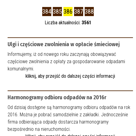
Data publikacji
384
385
386
387
388
—
Liczba aktualności:
3561
Kategoria
Ulgi i częściowe zwolnienia w opłacie śmieciowej
Informujemy, iż od nowego roku zaczynają obowiązywać
częściowe zwolnienia z opłaty za gospodarowanie odpadami
komunalnymi.
kliknij, aby przejść do dalszej części informacji
Harmonogramy odbioru odpadów na 2016r
Od dzisiaj dostępne są harmonogramy odbioru odpadów na rok
2016. Można je pobrać samodzielnie z zakładki. Jednocześnie
firma odbierająca odpady dostarcza harmonogramy
bezpośrednio na nieruchomości.