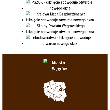
Miasto
Węgrów