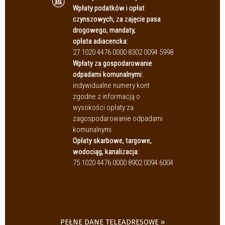
Wpłaty podatków i opłat
czynszowych, za zajęcie pasa
drogowego, mandaty,
opłata adiacencka:
27 1020 4476 0000 8302 0094 5998
Wpłaty za gospodarowanie
odpadami komunalnymi:
indywidualne numery kont
zgodne z informacją o
wysokości opłaty za
zagospodarowanie odpadami
komunalnymi
Opłaty skarbowe, targowe,
wodociąg, kanalizacja:
75 1020 4476 0000 8902 0094 6004
PEŁNE DANE TELEADRESOWE