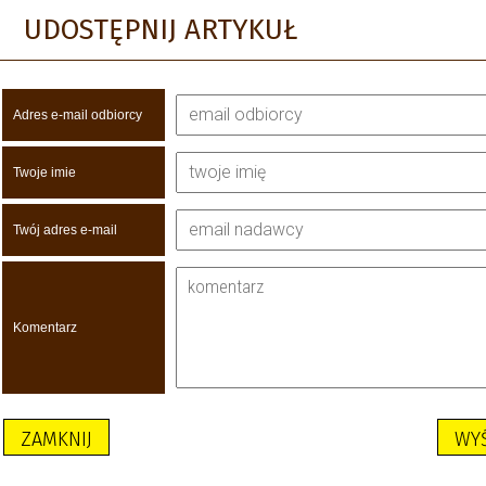
UDOSTĘPNIJ ARTYKUŁ
Adres e-mail odbiorcy
Twoje imie
Twój adres e-mail
Komentarz