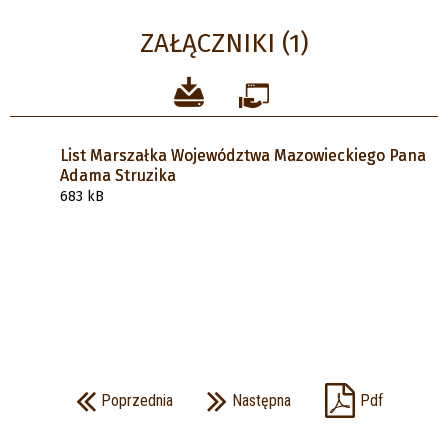
ZAŁĄCZNIKI (1)
List Marszałka Województwa Mazowieckiego Pana
Adama Struzika
683 kB
Poprzednia
Następna
Pdf