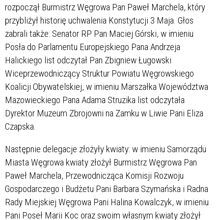
rozpoczął Burmistrz Węgrowa Pan Paweł Marchela, który
przybliżył historię uchwalenia Konstytucji 3 Maja. Głos
zabrali także: Senator RP Pan Maciej Górski, w imieniu
Posła do Parlamentu Europejskiego Pana Andrzeja
Halickiego list odczytał Pan Zbigniew Ługowski
Wiceprzewodniczący Struktur Powiatu Węgrowskiego
Koalicji Obywatelskiej, w imieniu Marszałka Województwa
Mazowieckiego Pana Adama Struzika list odczytała
Dyrektor Muzeum Zbrojowni na Zamku w Liwie Pani Eliza
Czapska.
Następnie delegacje złożyły kwiaty: w imieniu Samorządu
Miasta Węgrowa kwiaty złożył Burmistrz Węgrowa Pan
Paweł Marchela, Przewodnicząca Komisji Rozwoju
Gospodarczego i Budżetu Pani Barbara Szymańska i Radna
Rady Miejskiej Węgrowa Pani Halina Kowalczyk, w imieniu
Pani Poseł Marii Koc oraz swoim własnym kwiaty złożył