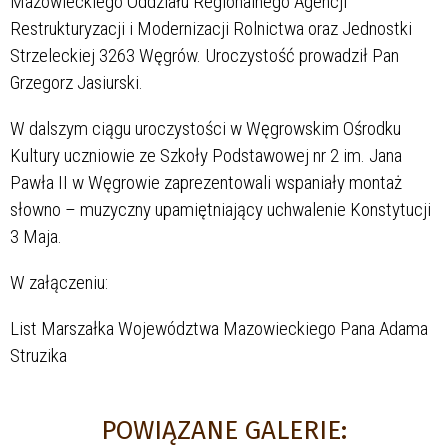
Mazowieckiego Oddziału Regionalnego Agencji
Restrukturyzacji i Modernizacji Rolnictwa oraz Jednostki
Strzeleckiej 3263 Węgrów. Uroczystość prowadził Pan
Grzegorz Jasiurski.
W dalszym ciągu uroczystości w Węgrowskim Ośrodku
Kultury uczniowie ze Szkoły Podstawowej nr 2 im. Jana
Pawła II w Węgrowie zaprezentowali wspaniały montaż
słowno – muzyczny upamiętniający uchwalenie Konstytucji
3 Maja.
W załączeniu:
List Marszałka Województwa Mazowieckiego Pana Adama
Struzika
POWIĄZANE GALERIE: