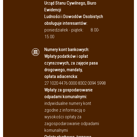
Urząd Stanu Cywilnego, Biuro
Ewidencji
Ludności i Dowodów Osobistych
obsługuje interesantów:
poniedziałek - piątek:
8.00-
15.00
Numery kont bankowych:
Wpłaty podatków i opłat
czynszowych, za zajęcie pasa
drogowego, mandaty,
opłata adiacencka:
27 1020 4476 0000 8302 0094 5998
Wpłaty za gospodarowanie
odpadami komunalnymi:
indywidualne numery kont
zgodne z informacją o
wysokości opłaty za
zagospodarowanie odpadami
komunalnymi