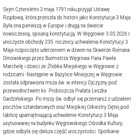
Sejm Czteroletni 3 maja 1791 roku przyjął Ustawę
Rządową, która przeszła do historii jako Konstytucja 3 Maja.
Była ona pierwszą w Europie i drugą na świecie
nowoczesną, spisaną konstytucją. W Węgrowie 3.05.2026 r.
uroczyste obchody 235. rocznicy uchwalenia Konstytucji 3
Maja rozpoczęto uderzeniem w dzwon na Skwerze Romana
Dmowskiego przez Burmistrza Węgrowa Pana Pawła
Marchelę i dzieci ze Żłobka Miejskiego w Węgrowie z
rodzicami. Następnie w Bazylice Mniejszej w Węgrowie
została odprawiona msza św. w intencji Ojczyzny pod
przewodnictwem ks. Proboszcza Prałata Leszka
Gardzińskiego. Po mszy św. odbył się przemarsz z udziałem
pocztów sztandarowych oraz Miejskiej Orkiestry Dętej pod
tablicę upamiętniającą uchwalenie Konstytucji 3 Maja
usytuowanej na budynku Węgrowskiego Ośrodka Kultury,
gdzie odbyła się dalsza część uroczystości. Spotkanie