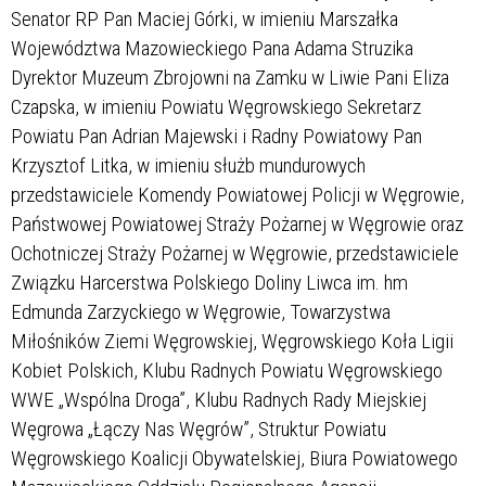
Senator RP Pan Maciej Górki, w imieniu Marszałka
Województwa Mazowieckiego Pana Adama Struzika
Dyrektor Muzeum Zbrojowni na Zamku w Liwie Pani Eliza
Czapska, w imieniu Powiatu Węgrowskiego Sekretarz
Powiatu Pan Adrian Majewski i Radny Powiatowy Pan
Krzysztof Litka, w imieniu służb mundurowych
przedstawiciele Komendy Powiatowej Policji w Węgrowie,
Państwowej Powiatowej Straży Pożarnej w Węgrowie oraz
Ochotniczej Straży Pożarnej w Węgrowie, przedstawiciele
Związku Harcerstwa Polskiego Doliny Liwca im. hm
Edmunda Zarzyckiego w Węgrowie, Towarzystwa
Miłośników Ziemi Węgrowskiej, Węgrowskiego Koła Ligii
Kobiet Polskich, Klubu Radnych Powiatu Węgrowskiego
WWE „Wspólna Droga”, Klubu Radnych Rady Miejskiej
Węgrowa „Łączy Nas Węgrów”, Struktur Powiatu
Węgrowskiego Koalicji Obywatelskiej, Biura Powiatowego