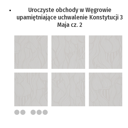
Uroczyste obchody w Węgrowie
upamiętniające uchwalenie Konstytucji 3
Maja cz. 2