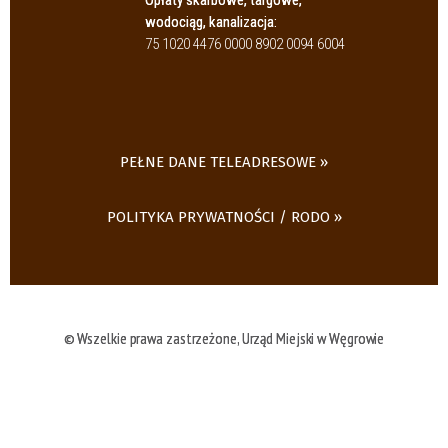
Opłaty skarbowe, targowe,
wodociąg, kanalizacja:
75 1020 4476 0000 8902 0094 6004
PEŁNE DANE TELEADRESOWE
POLITYKA PRYWATNOŚCI / RODO
© Wszelkie prawa zastrzeżone, Urząd Miejski w Węgrowie